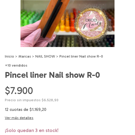
Inicio
>
Marcas
>
NAIL SHOW
>
Pincel liner Nail show R-0
+10 vendidos
Pincel liner Nail show R-0
$7.900
Precio sin impuestos
$6.528,93
12
cuotas de
$1.169,20
Ver más detalles
¡Solo quedan
3
en stock!