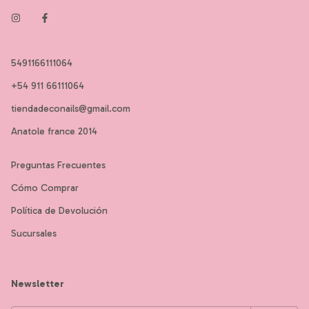
5491166111064
+54 911 66111064
tiendadeconails@gmail.com
Anatole france 2014
Preguntas Frecuentes
Cómo Comprar
Política de Devolución
Sucursales
Newsletter