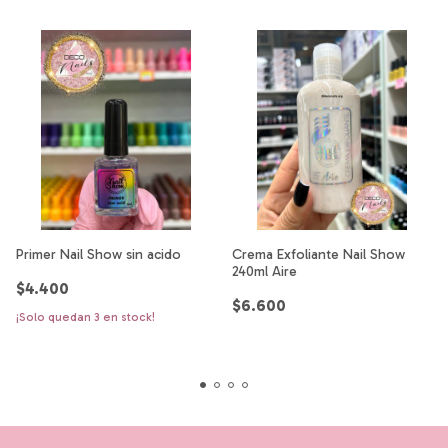
Primer Nail Show sin acido
Crema Exfoliante Nail Show
240ml Aire
$4.400
$6.600
¡Solo quedan
3
en stock!