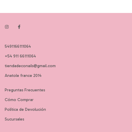
5491166111064
+54 911 66111064
tiendadeconails@gmail.com
Anatole france 2014
Preguntas Frecuentes
Cómo Comprar
Política de Devolución
Sucursales