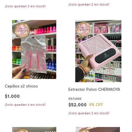
¡Solo quedan
2
en stock!
¡Solo quedan
3
en stock!
Cepillos x2 chicos
Extractor Polvo CHERIMOYA
$1.000
$57.000
$52.000
9
% OFF
¡Solo quedan
4
en stock!
¡Solo quedan
2
en stock!