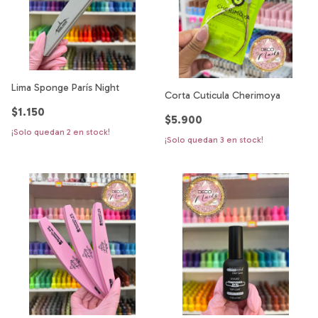
Lima Sponge París Night
Corta Cuticula Cherimoya
$1.150
$5.900
¡Solo quedan
2
en stock!
¡Solo quedan
3
en stock!