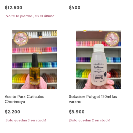
$12.500
$400
¡No te lo pierdas, es el último!
Aceite Para Cutículas
Solucion Polygel 120ml las
Cherimoya
varano
$2.200
$3.900
¡Solo quedan
3
en stock!
¡Solo quedan
2
en stock!