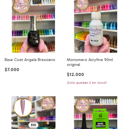
Base Coat Angela Bresciano
Monomero Acryfine 90ml
original
$7.000
$12.000
¡Solo quedan
2
en stock!