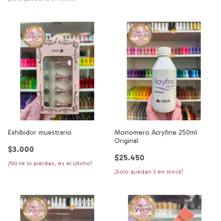
Exhibidor muestrario
Monomero Acryfine 250ml
Original
$3.000
$25.450
¡No te lo pierdas, es el último!
¡Solo quedan
3
en stock!