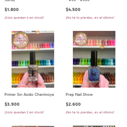
$1.800
$4.500
¡Solo quedan
4
en stock!
¡No te lo pierdas, es el último!
Primer Sin Acido Cherimoya
Prep Nail Show
$3.900
$2.600
¡Solo quedan
2
en stock!
¡No te lo pierdas, es el último!