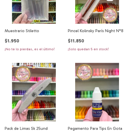
Muestrario Stiletto
Pincel Kolinsky París Night N°8
$1.950
$11.850
¡No te lo pierdas, es el último!
¡Solo quedan
5
en stock!
Pack de Limas Sk 25und
Pegamento Para Tips En Gota