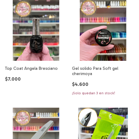
Top Coat Angela Bresciano
Gel solido Para Soft gel
cherimoya
$7.000
$4.600
¡Solo quedan
3
en stock!