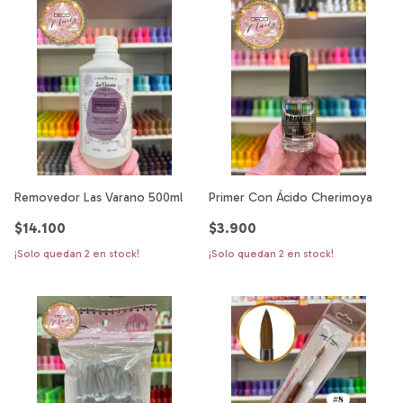
Removedor Las Varano 500ml
Primer Con Ácido Cherimoya
$14.100
$3.900
¡Solo quedan
2
en stock!
¡Solo quedan
2
en stock!