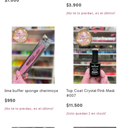
$7.000
$3.900
¡No te lo pierdas, es el último!
lima buffer sponge cherimoya
Top Coat Crystal Pink Mask
#007
$950
$11.500
¡No te lo pierdas, es el último!
¡Solo quedan
2
en stock!