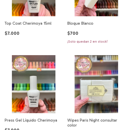
Top Coat Cherimoya 15ml
Bloque Blanco
$7.000
$700
¡Solo quedan
2
en stock!
Press Gel Líquido Cherimoya
Wipes Paris Night consultar
color