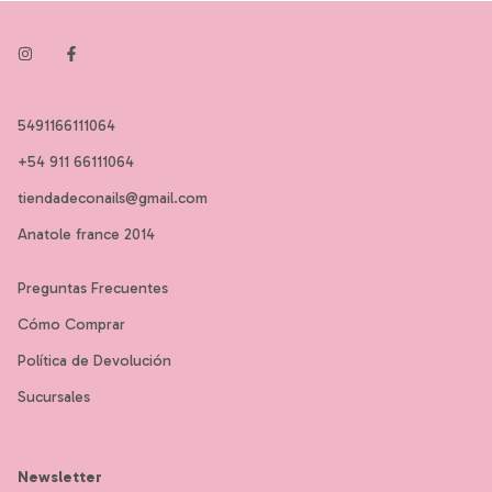
5491166111064
+54 911 66111064
tiendadeconails@gmail.com
Anatole france 2014
Preguntas Frecuentes
Cómo Comprar
Política de Devolución
Sucursales
Newsletter