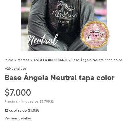
Inicio
>
Marcas
>
ANGELA BRESCIANO
>
Base Ángela Neutral tapa color
+20 vendidos
Base Ángela Neutral tapa color
$7.000
Precio sin impuestos
$5.785,12
12
cuotas de
$1.036
Ver más detalles