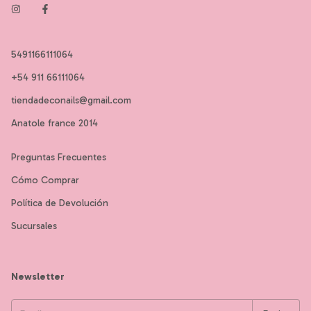
5491166111064
+54 911 66111064
tiendadeconails@gmail.com
Anatole france 2014
Preguntas Frecuentes
Cómo Comprar
Política de Devolución
Sucursales
Newsletter